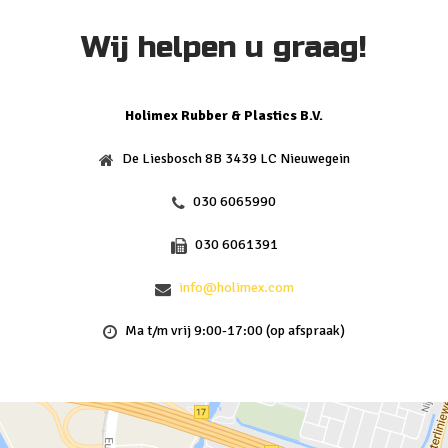
Wij helpen u graag!
Holimex Rubber & Plastics B.V.
De Liesbosch 8B 3439 LC Nieuwegein
030 6065990
030 6061391
info@holimex.com
Ma t/m vrij 9:00-17:00 (op afspraak)